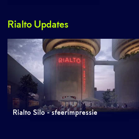
Rialto Updates
Rialto Silo - sfeerimpressie