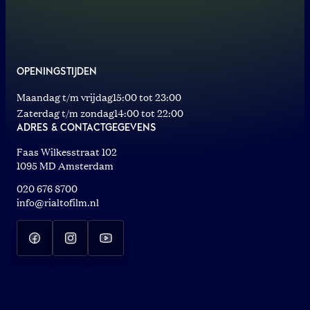
OPENINGSTIJDEN
Maandag t/m vrijdag
15:00 tot 23:00
Zaterdag t/m zondag
14:00 tot 22:00
ADRES & CONTACTGEGEVENS
Faas Wilkesstraat 102
1095 MD Amsterdam
020 676 8700
info@rialtofilm.nl
LOCATIES
Rialto De Pijp